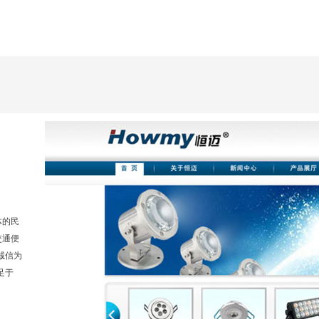
体的民
交通便
诚信为
足于