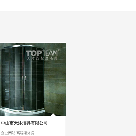
中山市天沐洁具有限公司
：
：
企业网站,高端淋浴房