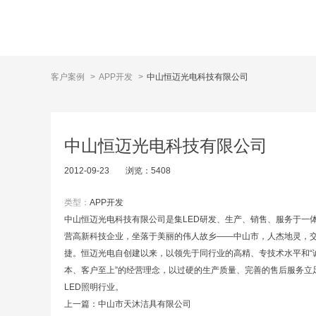
客户案例
>
APP开发
>
中山恒迈光电科技有限公司
中山恒迈光电科技有限公司
2012-09-23
浏览：
5408
类型：
APP开发
中山恒迈光电科技有限公司是集LED研发、生产、销售、服务于一
营高新科技企业，坐落于美丽的伟人故乡——中山市，人杰地灵，
捷。恒迈光电自创建以来，以领先于同行业的高精、专技术水平和“
本、客户至上”的经营理念，以过硬的生产质量、完善的售后服务立
LED照明行业。
上一篇：
中山市天沐洁具有限公司